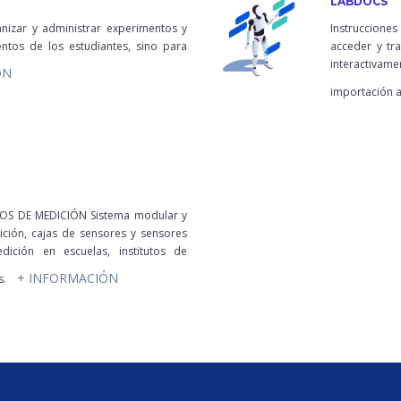
LABDOCS
ganizar y administrar experimentos y
Instrucciones
ntos de los estudiantes, sino para
acceder y tr
interactivame
ÓN
importación a
S DE MEDICIÓN Sistema modular y
ción, cajas de sensores y sensores
ición en escuelas, institutos de
+ INFORMACIÓN
s.