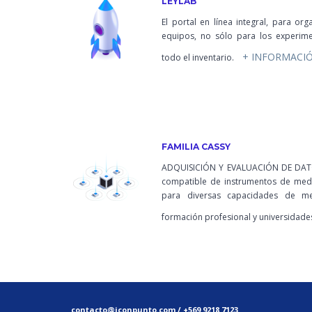
LEYLAB
El portal en línea integral, para or
equipos, no sólo para los experime
+ INFORMACI
todo el inventario.
FAMILIA CASSY
ADQUISICIÓN Y EVALUACIÓN DE DATO
compatible de instrumentos de medi
para diversas capacidades de med
formación profesional y universidade
contacto@iconpunto.com
/
+569 9218 7123