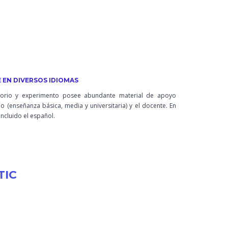
 EN DIVERSOS IDIOMAS
torio y experimento posee abundante material de apoyo
o (enseñanza básica, media y universitaria) y el docente. En
incluido el español.
TIC